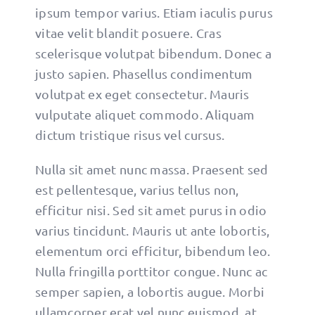
ipsum tempor varius. Etiam iaculis purus
vitae velit blandit posuere. Cras
scelerisque volutpat bibendum. Donec a
justo sapien. Phasellus condimentum
volutpat ex eget consectetur. Mauris
vulputate aliquet commodo. Aliquam
dictum tristique risus vel cursus.
Nulla sit amet nunc massa. Praesent sed
est pellentesque, varius tellus non,
efficitur nisi. Sed sit amet purus in odio
varius tincidunt. Mauris ut ante lobortis,
elementum orci efficitur, bibendum leo.
Nulla fringilla porttitor congue. Nunc ac
semper sapien, a lobortis augue. Morbi
ullamcorper erat vel nunc euismod, at