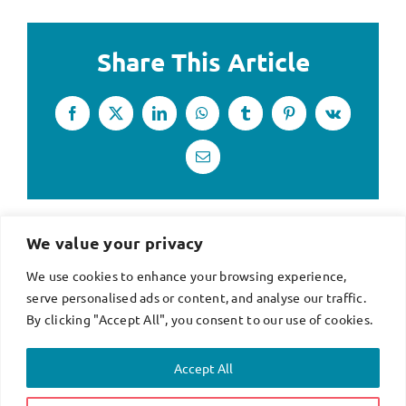
Share This Article
Facebook
X
LinkedIn
WhatsApp
Tumblr
Pinterest
Vk
Email
We value your privacy
We use cookies to enhance your browsing experience,
serve personalised ads or content, and analyse our traffic.
By clicking "Accept All", you consent to our use of cookies.
© Doghouse Studio.August 3, 2026 Website by
Accept All
We Do Fruition