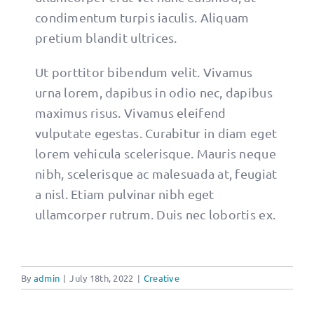
condimentum turpis iaculis. Aliquam
pretium blandit ultrices.
Ut porttitor bibendum velit. Vivamus
urna lorem, dapibus in odio nec, dapibus
maximus risus. Vivamus eleifend
vulputate egestas. Curabitur in diam eget
lorem vehicula scelerisque. Mauris neque
nibh, scelerisque ac malesuada at, feugiat
a nisl. Etiam pulvinar nibh eget
ullamcorper rutrum. Duis nec lobortis ex.
By
admin
|
July 18th, 2022
|
Creative