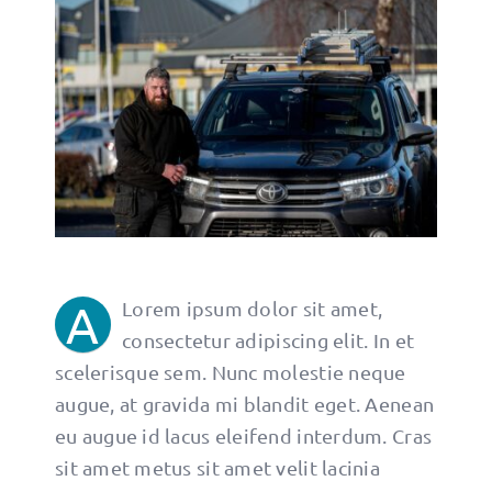
A
Lorem ipsum dolor sit amet,
consectetur adipiscing elit. In et
scelerisque sem. Nunc molestie neque
augue, at gravida mi blandit eget. Aenean
eu augue id lacus eleifend interdum. Cras
sit amet metus sit amet velit lacinia